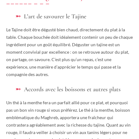
L’art de savourer le Tajine
Le Tajine doit être dégusté bien chaud, directement du plat à la
table. Chaque bouchée doit idéalement contenir un peu de chaque
ingrédient pour un goût équilibré. Déguster un tajine est un
moment convivial par excellence : on se retrouve autour du plat,
on partage, on savoure. C’est plus qu’un repas, c’est une
expérience, une manière d’apprécier le temps qui passe et la
compagnie des autres.
Accords avec les boissons et autres plats
Un thé à la menthe fera un parfait allié pour ce plat, et pourquoi
pas un bon vin rouge si vous préférez. Le thé à la menthe, boisson
emblématique du Maghreb, apportera une fraîcheur qui
contrastera agréablement avec la richesse du tajine. Quant au vin
rouge, il faudra veiller à choisir un vin aux tanins légers pour ne