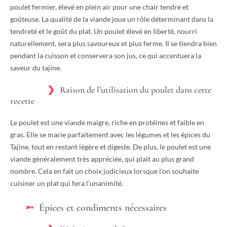
poulet fermier, élevé en plein air pour une chair tendre et
goûteuse. La qualité de la viande joue un rôle déterminant dans la
tendreté et le goût du plat. Un poulet élevé en liberté, nourri
naturellement, sera plus savoureux et plus ferme. Il se tiendra bien
pendant la cuisson et conservera son jus, ce qui accentuera la
saveur du tajine.
Raison de l’utilisation du poulet dans cette
recette
Le poulet est une viande maigre, riche en protéines et faible en
gras. Elle se marie parfaitement avec les légumes et les épices du
Tajine, tout en restant légère et digeste. De plus, le poulet est une
viande généralement très appréciée, qui plaît au plus grand
nombre. Cela en fait un choix judicieux lorsque l’on souhaite
cuisiner un plat qui fera l’unanimité.
Épices et condiments nécessaires