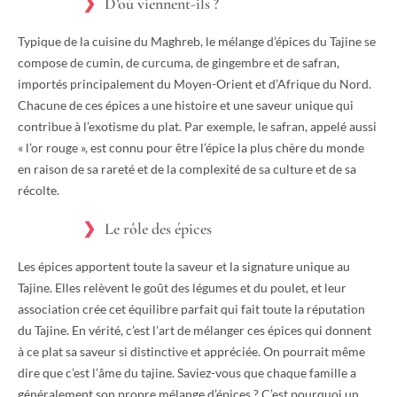
D’où viennent-ils ?
Typique de la cuisine du Maghreb, le mélange d’épices du Tajine se
compose de cumin, de curcuma, de gingembre et de safran,
importés principalement du Moyen-Orient et d’Afrique du Nord.
Chacune de ces épices a une histoire et une saveur unique qui
contribue à l’exotisme du plat. Par exemple, le safran, appelé aussi
« l’or rouge », est connu pour être l’épice la plus chère du monde
en raison de sa rareté et de la complexité de sa culture et de sa
récolte.
Le rôle des épices
Les épices apportent toute la saveur et la signature unique au
Tajine. Elles relèvent le goût des légumes et du poulet, et leur
association crée cet équilibre parfait qui fait toute la réputation
du Tajine. En vérité, c’est l’art de mélanger ces épices qui donnent
à ce plat sa saveur si distinctive et appréciée. On pourrait même
dire que c’est l’âme du tajine. Saviez-vous que chaque famille a
généralement son propre mélange d’épices ? C’est pourquoi un