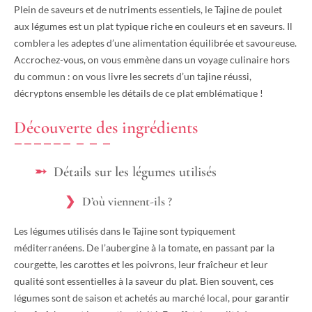
Plein de saveurs et de nutriments essentiels, le Tajine de poulet
aux légumes est un plat typique riche en couleurs et en saveurs. Il
comblera les adeptes d’une alimentation équilibrée et savoureuse.
Accrochez-vous, on vous emmène dans un voyage culinaire hors
du commun : on vous livre les secrets d’un tajine réussi,
décryptons ensemble les détails de ce plat emblématique !
Découverte des ingrédients
Détails sur les légumes utilisés
D’où viennent-ils ?
Les légumes utilisés dans le Tajine sont typiquement
méditerranéens. De l’aubergine à la tomate, en passant par la
courgette, les carottes et les poivrons, leur fraîcheur et leur
qualité sont essentielles à la saveur du plat. Bien souvent, ces
légumes sont de saison et achetés au marché local, pour garantir