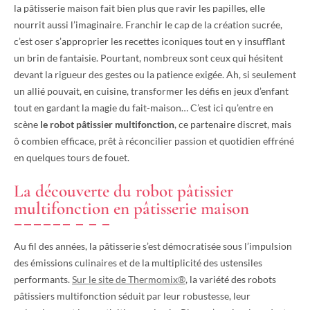
la pâtisserie maison fait bien plus que ravir les papilles, elle
nourrit aussi l’imaginaire. Franchir le cap de la création sucrée,
c’est oser s’approprier les recettes iconiques tout en y insufflant
un brin de fantaisie. Pourtant, nombreux sont ceux qui hésitent
devant la rigueur des gestes ou la patience exigée. Ah, si seulement
un allié pouvait, en cuisine, transformer les défis en jeux d’enfant
tout en gardant la magie du fait-maison… C’est ici qu’entre en
scène
le robot pâtissier multifonction
, ce partenaire discret, mais
ô combien efficace, prêt à réconcilier passion et quotidien effréné
en quelques tours de fouet.
La découverte du robot pâtissier
multifonction en pâtisserie maison
Au fil des années, la pâtisserie s’est démocratisée sous l’impulsion
des émissions culinaires et de la multiplicité des ustensiles
performants.
Sur le site de Thermomix®
, la variété des robots
pâtissiers multifonction séduit par leur robustesse, leur