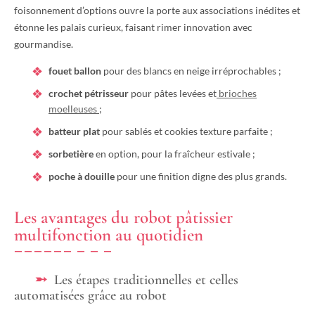
foisonnement d’options ouvre la porte aux associations inédites et
étonne les palais curieux, faisant rimer innovation avec
gourmandise.
fouet ballon
pour des blancs en neige irréprochables ;
crochet pétrisseur
pour pâtes levées et
brioches
moelleuses
;
batteur plat
pour sablés et cookies texture parfaite ;
sorbetière
en option, pour la fraîcheur estivale ;
poche à douille
pour une finition digne des plus grands.
Les avantages du robot pâtissier
multifonction au quotidien
Les étapes traditionnelles et celles
automatisées grâce au robot