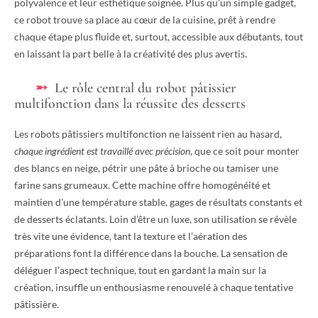
polyvalence et leur esthétique soignée. Plus qu’un simple gadget,
ce robot trouve sa place au cœur de la cuisine, prêt à rendre
chaque étape plus fluide et, surtout, accessible aux débutants, tout
en laissant la part belle à la créativité des plus avertis.
Le rôle central du robot pâtissier
multifonction dans la réussite des desserts
Les robots pâtissiers multifonction ne laissent rien au hasard,
chaque ingrédient est travaillé avec précision
, que ce soit pour monter
des blancs en neige, pétrir une pâte à brioche ou tamiser une
farine sans grumeaux. Cette machine offre homogénéité et
maintien d’une température stable, gages de résultats constants et
de desserts éclatants. Loin d’être un luxe, son utilisation se révèle
très vite une évidence, tant la texture et l’aération des
préparations font la différence dans la bouche. La sensation de
déléguer l’aspect technique, tout en gardant la main sur la
création, insuffle un enthousiasme renouvelé à chaque tentative
pâtissière.