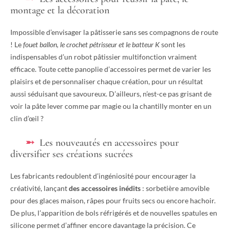
montage et la décoration
Impossible d’envisager la pâtisserie sans ses compagnons de route
! Le
fouet ballon, le crochet pétrisseur et le batteur K
sont les
indispensables d’un robot pâtissier multifonction vraiment
efficace. Toute cette panoplie d’accessoires permet de varier les
plaisirs et de personnaliser chaque création, pour un résultat
aussi séduisant que savoureux. D’ailleurs, n’est-ce pas grisant de
voir la pâte lever comme par magie ou la chantilly monter en un
clin d’œil ?
Les nouveautés en accessoires pour
diversifier ses créations sucrées
Les fabricants redoublent d’ingéniosité pour encourager la
créativité, lançant
des accessoires inédits
: sorbetière amovible
pour des glaces maison, râpes pour fruits secs ou encore hachoir.
De plus, l’apparition de bols réfrigérés et de nouvelles spatules en
silicone permet d’affiner encore davantage la précision. Ce