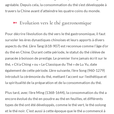
agréable. Depuis cela, la consommation du thé s’est développée à
travers la Chine avant d’atteindre les quatre coins du monde.
Evolution vers le thé gastronomique
Pour décrire l’évolution du thé vers le thé gastronomique, il faut
survoler les ères dynastiques chinoises et leurs apports à divers
aspects du thé. L’ère Tang (618-907) est reconnue comme l’âge d’or
du thé en Chine. Durant cette période, le statut du thé s’élève de
panacée à boisson de prestige. Le premier livre jamais écrit sur le
thé, « Ch’a Ching » ou « Le Classique du Thé » de Lu Yu, date
également de cette période. L’ère suivante, l’ère Song (960-1279)
introduit la cérémonie du thé, mettant l’accent sur l’esthétique et
la spiritualité de la préparation et de la consommation du thé.
Plus tard, avec l’ère Ming (1368-1644), la consommation du thé a
encore évolué du thé en poudre au thé en feuilles, et différents
types de thé ont été développés, comme le thé vert, le thé oolong
et le thé noir. C’est aussi à cette époque que le thé a commencé à