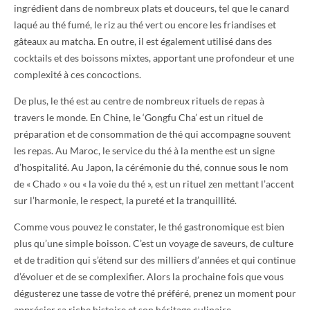
ingrédient dans de nombreux plats et douceurs, tel que le canard
laqué au thé fumé, le riz au thé vert ou encore les friandises et
gâteaux au matcha. En outre, il est également utilisé dans des
cocktails et des boissons mixtes, apportant une profondeur et une
complexité à ces concoctions.
De plus, le thé est au centre de nombreux rituels de repas à
travers le monde. En Chine, le ‘Gongfu Cha’ est un rituel de
préparation et de consommation de thé qui accompagne souvent
les repas. Au Maroc, le service du thé à la menthe est un signe
d’hospitalité. Au Japon, la cérémonie du thé, connue sous le nom
de « Chado » ou « la voie du thé », est un rituel zen mettant l’accent
sur l’harmonie, le respect, la pureté et la tranquillité.
Comme vous pouvez le constater, le thé gastronomique est bien
plus qu’une simple boisson. C’est un voyage de saveurs, de culture
et de tradition qui s’étend sur des milliers d’années et qui continue
d’évoluer et de se complexifier. Alors la prochaine fois que vous
dégusterez une tasse de votre thé préféré, prenez un moment pour
apprécier sa riche histoire et son héritage culinaire.