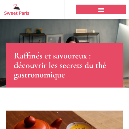
Raffinés et savoureux :
découvrir les secrets du thé
gastronomique