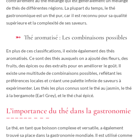
contrairement au thé mélangé qui est généralement un mélange
de thés de différentes régions. La plupart du temps, le thé
gastronomique est un thé pur, car il est reconnu pour sa qualité
supérieure et la complexité de ses saveurs.
Thé aromatisé : Les combinaisons possibles
En plus de ces classifications, il existe également des thés
aromatisés. Ce sont des thés auxquels on a ajouté des fleurs, des
fruits, des épices ou des extraits pour en améliorer le goût. Il
existe une multitude de combinaisons possibles, reflétant les
préférences locales et créant une palette infinie de saveurs à
expérimenter. Les thés les plus connus sont le thé au jasmin, le thé
à la bergamote (Earl Grey), et le thé chai épicé.
L’importance du thé dans la gastronomie
Le thé, en tant que boisson complexe et versatile, a également
trouvé sa place dans la gastronomie mondiale. Il est utilisé comme