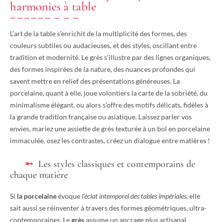
harmonies à table
L’art de la table s’enrichit de la multiplicité des formes, des
couleurs subtiles ou audacieuses, et des styles, oscillant entre
tradition et modernité. Le grès s’illustre par des lignes organiques,
des formes inspirées de la nature, des nuances profondes qui
savent mettre en relief des présentations généreuses. La
porcelaine, quant à elle, joue volontiers la carte de la sobriété, du
minimalisme élégant, ou alors s’offre des motifs délicats, fidèles à
la grande tradition française ou asiatique. Laissez parler vos
envies, mariez une assiette de grès texturée à un bol en porcelaine
immaculée, osez les contrastes, créez un dialogue entre matières !
Les styles classiques et contemporains de
chaque matière
Si
la porcelaine
évoque
l’éclat intemporel des tables impériales
, elle
sait aussi se réinventer à travers des formes géométriques, ultra-
contemporaines. Le
grès
assume un ancrage plus artisanal,