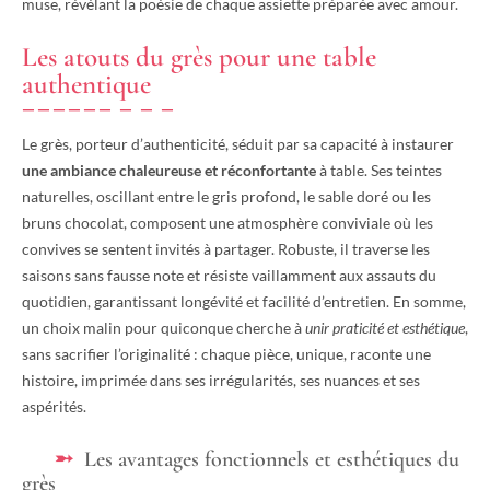
muse, révélant la poésie de chaque assiette préparée avec amour.
Les atouts du grès pour une table
authentique
Le grès, porteur d’authenticité, séduit par sa capacité à instaurer
une ambiance chaleureuse et réconfortante
à table. Ses teintes
naturelles, oscillant entre le gris profond, le sable doré ou les
bruns chocolat, composent une atmosphère conviviale où les
convives se sentent invités à partager. Robuste, il traverse les
saisons sans fausse note et résiste vaillamment aux assauts du
quotidien, garantissant longévité et facilité d’entretien. En somme,
un choix malin pour quiconque cherche à
unir praticité et esthétique
,
sans sacrifier l’originalité : chaque pièce, unique, raconte une
histoire, imprimée dans ses irrégularités, ses nuances et ses
aspérités.
Les avantages fonctionnels et esthétiques du
grès