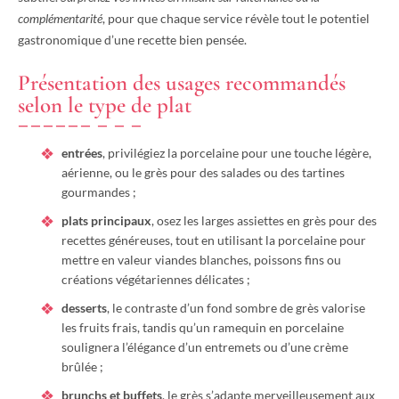
complémentarité
, pour que chaque service révèle tout le potentiel
gastronomique d’une recette bien pensée.
Présentation des usages recommandés
selon le type de plat
entrées
, privilégiez la porcelaine pour une touche légère,
aérienne, ou le grès pour des salades ou des tartines
gourmandes ;
plats principaux
, osez les larges assiettes en grès pour des
recettes généreuses, tout en utilisant la porcelaine pour
mettre en valeur viandes blanches, poissons fins ou
créations végétariennes délicates ;
desserts
, le contraste d’un fond sombre de grès valorise
les fruits frais, tandis qu’un ramequin en porcelaine
soulignera l’élégance d’un entremets ou d’une crème
brûlée ;
brunchs et buffets
, le grès s’adapte merveilleusement aux