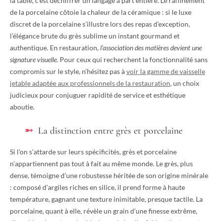
la table, c’est déchiffrer un langage à part entière. Le raffinement
de la porcelaine côtoie la chaleur de la céramique : si le luxe
discret de la porcelaine s’illustre lors des repas d’exception,
l’élégance brute du grès sublime un instant gourmand et
authentique. En restauration,
l’association des matières devient une
signature visuelle
. Pour ceux qui recherchent la fonctionnalité sans
compromis sur le style, n’hésitez pas à
voir la gamme de vaisselle
jetable adaptée aux professionnels de la restauration
, un choix
judicieux pour conjuguer rapidité de service et esthétique
aboutie.
La distinction entre grès et porcelaine
Si l’on s’attarde sur leurs spécificités, grès et porcelaine
n’appartiennent pas tout à fait au même monde. Le grès, plus
dense, témoigne d’une robustesse héritée de son origine minérale
: composé d’argiles riches en silice, il prend forme à haute
température, gagnant une texture inimitable, presque tactile. La
porcelaine, quant à elle, révèle un grain d’une finesse extrême,