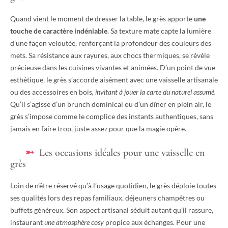
Quand vient le moment de dresser la table, le grès apporte
une
touche de caractère indéniable
. Sa texture mate capte la lumière
d’une façon veloutée, renforçant la profondeur des couleurs des
mets. Sa résistance aux rayures, aux chocs thermiques, se révèle
précieuse dans les cuisines vivantes et animées. D’un point de vue
esthétique, le grès s’accorde aisément avec une vaisselle artisanale
ou des accessoires en bois
, invitant à jouer la carte du naturel assumé.
Qu’il s’agisse d’un brunch dominical ou d’un dîner en plein air, le
grès s’impose comme le complice des instants authentiques, sans
jamais en faire trop, juste assez pour que la magie opère.
Les occasions idéales pour une vaisselle en
grès
Loin de n’être réservé qu’à l’usage quotidien, le grès déploie toutes
ses qualités lors des repas familiaux, déjeuners champêtres ou
buffets généreux. Son aspect artisanal séduit autant qu’il rassure,
instaurant
une atmosphère cosy
propice aux échanges. Pour une