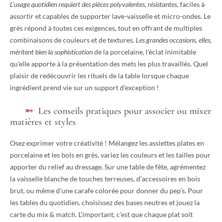
L’usage quotidien requiert des pièces polyvalentes, résistantes
, faciles à
assortir et capables de supporter lave-vaisselle et micro-ondes. Le
grès répond à toutes ces exigences, tout en offrant de multiples
combinaisons de couleurs et de textures.
Les grandes occasions, elles,
méritent bien la sophistication
de la porcelaine, l’éclat inimitable
qu’elle apporte à la présentation des mets les plus travaillés. Quel
plaisir de redécouvrir les rituels de la table lorsque chaque
ingrédient prend vie sur un support d’exception !
Les conseils pratiques pour associer ou mixer
matières et styles
Osez exprimer votre créativité ! Mélangez les assiettes plates en
porcelaine et les bols en grès, variez les couleurs et les tailles pour
apporter du relief au dressage. Sur une table de fête, agrémentez
la vaisselle blanche de touches terreuses, d’accessoires en bois
brut, ou même d’une carafe colorée pour donner du pep’s. Pour
les tables du quotidien, choisissez des bases neutres et jouez la
carte du mix & match. L’important, c’est que chaque plat soit