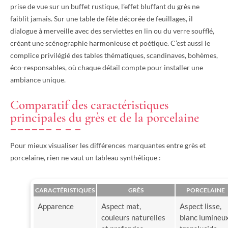
prise de vue sur un buffet rustique, l’effet bluffant du grès ne
faiblit jamais. Sur une table de fête décorée de feuillages, il
dialogue à merveille avec des serviettes en lin ou du verre soufflé,
créant une scénographie harmonieuse et poétique. C’est aussi le
complice privilégié des tables thématiques, scandinaves, bohèmes,
éco-responsables, où chaque détail compte pour installer une
ambiance unique.
Comparatif des caractéristiques
principales du grès et de la porcelaine
Pour mieux visualiser les différences marquantes entre grès et
porcelaine, rien ne vaut un tableau synthétique :
CARACTÉRISTIQUES
GRÈS
PORCELAINE
Apparence
Aspect mat,
Aspect lisse,
couleurs naturelles
blanc lumineux