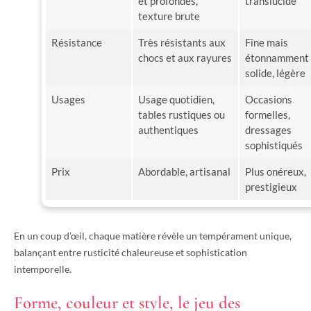
et profondes,
translucide
texture brute
Résistance
Très résistants aux
Fine mais
chocs et aux rayures
étonnamment
solide, légère
Usages
Usage quotidien,
Occasions
tables rustiques ou
formelles,
authentiques
dressages
sophistiqués
Prix
Abordable, artisanal
Plus onéreux,
prestigieux
En un coup d’œil, chaque matière révèle un tempérament unique,
balançant entre rusticité chaleureuse et sophistication
intemporelle.
Forme, couleur et style, le jeu des