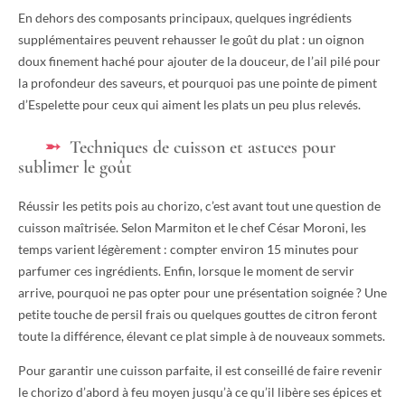
En dehors des composants principaux, quelques ingrédients
supplémentaires peuvent rehausser le goût du plat : un oignon
doux finement haché pour ajouter de la douceur, de l’ail pilé pour
la profondeur des saveurs, et pourquoi pas une pointe de piment
d’Espelette pour ceux qui aiment les plats un peu plus relevés.
Techniques de cuisson et astuces pour
sublimer le goût
Réussir les petits pois au chorizo, c’est avant tout une question de
cuisson maîtrisée. Selon Marmiton et le chef César Moroni, les
temps varient légèrement : compter environ 15 minutes pour
parfumer ces ingrédients. Enfin, lorsque le moment de servir
arrive, pourquoi ne pas opter pour une présentation soignée ? Une
petite touche de persil frais ou quelques gouttes de citron feront
toute la différence, élevant ce plat simple à de nouveaux sommets.
Pour garantir une cuisson parfaite, il est conseillé de faire revenir
le chorizo d’abord à feu moyen jusqu’à ce qu’il libère ses épices et