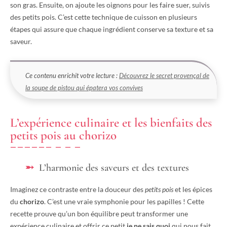
son gras. Ensuite, on ajoute les oignons pour les faire suer, suivis
des petits pois. C’est cette technique de cuisson en plusieurs
étapes qui assure que chaque ingrédient conserve sa texture et sa
saveur.
Ce contenu enrichit votre lecture :
Découvrez le secret provençal de
la soupe de pistou qui épatera vos convives
L’expérience culinaire et les bienfaits des
petits pois au chorizo
L’harmonie des saveurs et des textures
Imaginez ce contraste entre la douceur des
petits pois
et les épices
du
chorizo
. C’est une vraie symphonie pour les papilles ! Cette
recette prouve qu’un bon équilibre peut transformer une
expérience culinaire et offrir ce petit
je ne sais quoi
qui nous fait