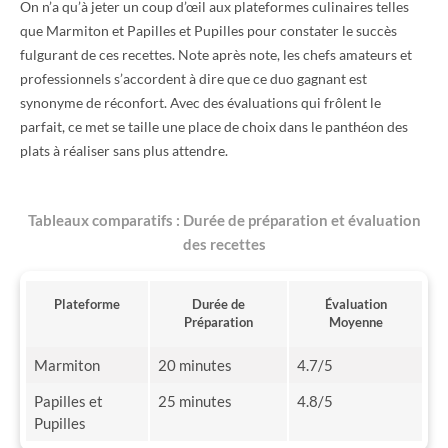
On n’a qu’à jeter un coup d’œil aux plateformes culinaires telles
que Marmiton et Papilles et Pupilles pour constater le succès
fulgurant de ces recettes. Note après note, les chefs amateurs et
professionnels s’accordent à dire que ce duo gagnant est
synonyme de réconfort. Avec des évaluations qui frôlent le
parfait, ce met se taille une place de choix dans le panthéon des
plats à réaliser sans plus attendre.
Tableaux comparatifs : Durée de préparation et évaluation
des recettes
Plateforme
Durée de
Évaluation
Préparation
Moyenne
Marmiton
20 minutes
4.7/5
Papilles et
25 minutes
4.8/5
Pupilles