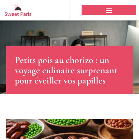
Petits pois au chorizo : un
voyage culinaire surprenant
pour éveiller vos papilles