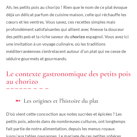
Ah, les petits pois au chorizo ! Rien que le nom de ce plat évoque
déjà un délicat parfum de cuisine maison, celle qui réchauffe les
cœurs et les ventres. Vous savez, ces recettes simples mais
profondément satisfaisantes qui allient avec finesse la douceur
des
petits pois
et la riche saveur du
chorizo
espagnol. Vous avez ici
une invitation à un voyage culinaire, où les traditions
méditerranéennes s’entrelacent autour d’un plat qui ne cesse de
séduire gourmets et gourmands.
Le contexte gastronomique des petits pois
au chorizo
Les origines et l’histoire du plat
D’où vient cette concoction aux notes sucrées et épicées ? Les
petits pois, adorés dans de nombreuses cultures, ont longtemps
fait partie de notre alimentation, depuis les menus royaux
jusqu’aux tables paysannes. Le mariage de ces petites sphères