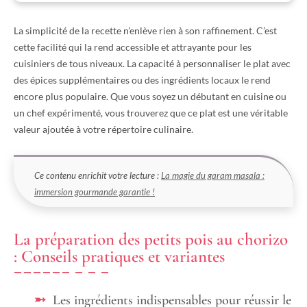
La simplicité de la recette n’enlève rien à son raffinement. C’est
cette facilité qui la rend accessible et attrayante pour les
cuisiniers de tous niveaux. La capacité à personnaliser le plat avec
des épices supplémentaires ou des ingrédients locaux le rend
encore plus populaire. Que vous soyez un débutant en cuisine ou
un chef expérimenté, vous trouverez que ce plat est une véritable
valeur ajoutée à votre répertoire culinaire.
Ce contenu enrichit votre lecture :
La magie du garam masala :
immersion gourmande garantie !
La préparation des petits pois au chorizo
: Conseils pratiques et variantes
Les ingrédients indispensables pour réussir le