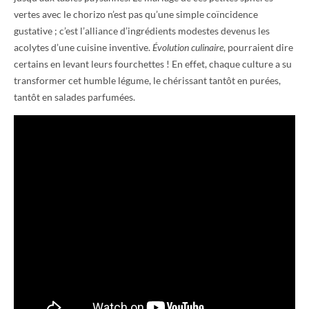
vertes avec le chorizo n’est pas qu’une simple coïncidence
gustative ; c’est l’alliance d’ingrédients modestes devenus les
acolytes d’une cuisine inventive.
Évolution culinaire
, pourraient dire
certains en levant leurs fourchettes ! En effet, chaque culture a su
transformer cet humble légume, le chérissant tantôt en purées,
tantôt en salades parfumées.