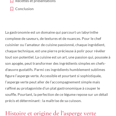
Recettes et présentations
Conclusion
La gastronomie est un domaine qui parcourt un labyrinthe
complexe de saveurs, de textures et de nuances. Pour le chef
cuisinier ou l’amateur de cuisine passionné, chaque ingrédient,
chaque technique, est une pierre précieuse à polir pour révéler
tout son potentiel. La cuisine est un art, une passion qui, poussée à
son apogée, peut transformer des ingrédients simples en chefs-
d’œuvre gustatifs. Parmi ces ingrédients humblement sublimes
figure l’asperge verte. Accessible et pourtant si sophistiquée,
l’asperge verte peut aller de l’accompagnement simple mais
raffiné au protagoniste d’un plat gastronomique à couper le
souffle. Pourtant, la perfection de ce légume repose sur un détail
précis et déterminant : la maîtrise de sa cuisson.
Histoire et origine de l’asperge verte