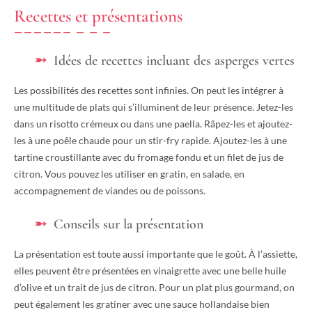
Recettes et présentations
Idées de recettes incluant des asperges vertes
Les possibilités des recettes sont infinies. On peut les intégrer à
une multitude de plats qui s’illuminent de leur présence. Jetez-les
dans un risotto crémeux ou dans une paella. Râpez-les et ajoutez-
les à une poêle chaude pour un stir-fry rapide. Ajoutez-les à une
tartine croustillante avec du fromage fondu et un filet de jus de
citron. Vous pouvez les utiliser en gratin, en salade, en
accompagnement de viandes ou de poissons.
Conseils sur la présentation
La présentation est toute aussi importante que le goût. À l’assiette,
elles peuvent être présentées en vinaigrette avec une belle huile
d’olive et un trait de jus de citron. Pour un plat plus gourmand, on
peut également les gratiner avec une sauce hollandaise bien