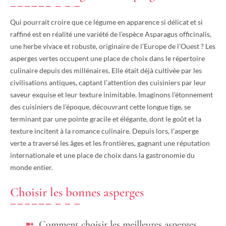
Qui pourrait croire que ce légume en apparence si délicat et si
raffiné est en réalité une variété de l’espèce Asparagus officinalis,
une herbe vivace et robuste, originaire de l’Europe de l’Ouest ? Les
asperges vertes occupent une place de choix dans le répertoire
culinaire depuis des millénaires. Elle était déjà cultivée par les
civilisations antiques, captant l’attention des cuisiniers par leur
saveur exquise et leur texture inimitable. Imaginons l’étonnement
des cuisiniers de l’époque, découvrant cette longue tige, se
terminant par une pointe gracile et élégante, dont le goût et la
texture incitent à la romance culinaire. Depuis lors, l’asperge
verte a traversé les âges et les frontières, gagnant une réputation
internationale et une place de choix dans la gastronomie du
monde entier.
Choisir les bonnes asperges
Comment choisir les meilleures asperges