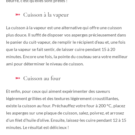
beurre, c’est qu’elles sont prêtes !
Cuisson à la vapeur
La cuisson à la vapeur est une alternative qui offre une cuisson
plus douce. Il suffit de disposer vos asperges précieusement dans
le panier du cuit-vapeur, de remplir le récipient d’eau et, une fois
que la vapeur se fait sentir, de laisser cuire pendant 15 à 20
minutes. Encore une fois, la pointe du couteau sera votre meilleur
ami pour déterminer le niveau de cuisson.
Cuisson au four
Et enfin, pour ceux qui aiment expérimenter des saveurs
légèrement grillées et des textures légèrement croustillantes,
existe la cuisson au four. Préchauffez votre four à 200 °C, placez
les asperges sur une plaque de cuisson, salez, poivrez, et arrosez
d’un filet d’huile d’olive. Ensuite, laissez-les cuire pendant 12 à 15
minutes. Le résultat est délicieux !