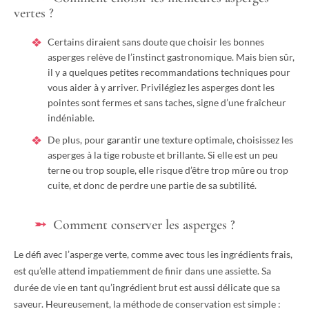
vertes ?
Certains diraient sans doute que choisir les bonnes
asperges relève de l’instinct gastronomique. Mais bien sûr,
il y a quelques petites recommandations techniques pour
vous aider à y arriver. Privilégiez les asperges dont les
pointes sont fermes et sans taches, signe d’une fraîcheur
indéniable.
De plus, pour garantir une texture optimale, choisissez les
asperges à la tige robuste et brillante. Si elle est un peu
terne ou trop souple, elle risque d’être trop mûre ou trop
cuite, et donc de perdre une partie de sa subtilité.
Comment conserver les asperges ?
Le défi avec l’asperge verte, comme avec tous les ingrédients frais,
est qu’elle attend impatiemment de finir dans une assiette. Sa
durée de vie en tant qu’ingrédient brut est aussi délicate que sa
saveur. Heureusement, la méthode de conservation est simple :