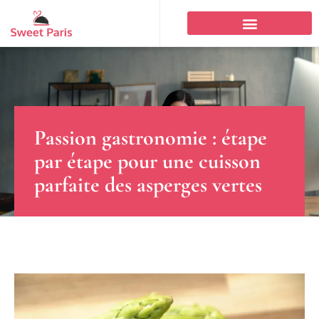
Passion gastronomie : étape
par étape pour une cuisson
parfaite des asperges vertes