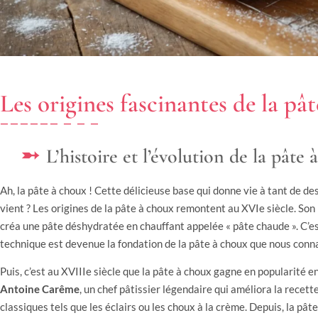
Les origines fascinantes de la pâ
L’histoire et l’évolution de la pâte
Ah, la pâte à choux ! Cette délicieuse base qui donne vie à tant de d
vient ? Les origines de la pâte à choux remontent au XVIe siècle. Son 
créa une pâte déshydratée en chauffant appelée « pâte chaude ». C’es
technique est devenue la fondation de la pâte à choux que nous conna
Puis, c’est au XVIIIe siècle que la pâte à choux gagne en popularité
Antoine Carême
, un chef pâtissier légendaire qui améliora la recett
classiques tels que les éclairs ou les choux à la crème. Depuis, la pât