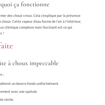
rquoi ça fonctionne
rmer des choux creux. Cela s’explique par la présence
 choux. Cette vapeur d’eau forme de l’air à l’intérieur,
essus chimique complexe mais fascinant est ce qui
s !
aite
pâte à choux impeccable
s :
 obtenir un beurre fondu uniformément.
ement avec une spatule.
ule sèche.