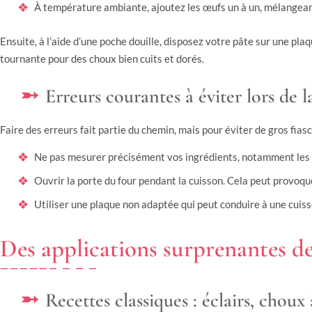
À température ambiante, ajoutez les œufs un à un, mélangea
Ensuite, à l’aide d’une poche douille, disposez votre pâte sur une pla
tournante pour des choux bien cuits et dorés.
Erreurs courantes à éviter lors de 
Faire des erreurs fait partie du chemin, mais pour éviter de gros fiasc
Ne pas mesurer précisément vos ingrédients, notamment les œ
Ouvrir la porte du four pendant la cuisson. Cela peut provoq
Utiliser une plaque non adaptée qui peut conduire à une cuiss
Des applications surprenantes de
Recettes classiques : éclairs, choux