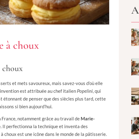
A
te à choux
 à choux
esserts et mets savoureux, mais savez-vous d’où elle
invention est attribuée au chef italien
Popelini
, qui
t étonnant de penser que des siècles plus tard, cette
issons si bien aujourd’hui.
 en France, notamment grâce au travail de
Marie-
e. Il perfectionna la technique et inventa des
e à choux est une icône dans le monde de la pâtisserie.