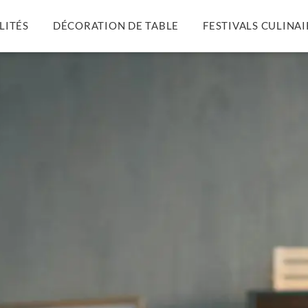
LITÉS
DÉCORATION DE TABLE
FESTIVALS CULINAI