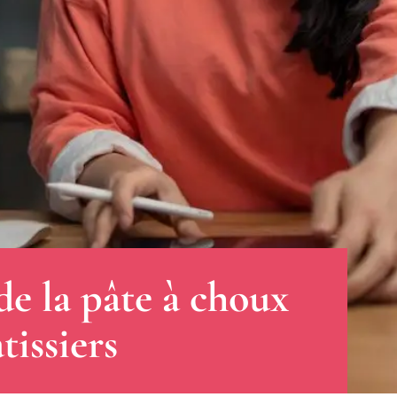
de la pâte à choux
tissiers