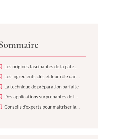
Sommaire
Les origines fascinantes de la pâte à choux
Les ingrédients clés et leur rôle dans la pâte à choux
La technique de préparation parfaite
Des applications surprenantes de la pâte à choux
Conseils d’experts pour maîtriser la pâte à choux