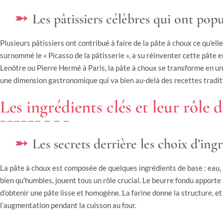
Les pâtissiers célèbres qui ont popu
Plusieurs pâtissiers ont contribué à faire de la pâte à choux ce qu’ell
surnommé le « Picasso de la pâtisserie », a su réinventer cette pâte 
Lenôtre ou Pierre Hermé à Paris, la pâte à choux se transforme en une
une dimension gastronomique qui va bien au-delà des recettes tradit
Les ingrédients clés et leur rôle 
Les secrets derrière les choix d’ing
La pâte à choux est composée de quelques ingrédients de base : eau, be
bien qu’humbles, jouent tous un rôle crucial. Le beurre fondu apporte 
d’obtenir une pâte lisse et homogène. La farine donne la structure, et 
l’augmentation pendant la cuisson au four.