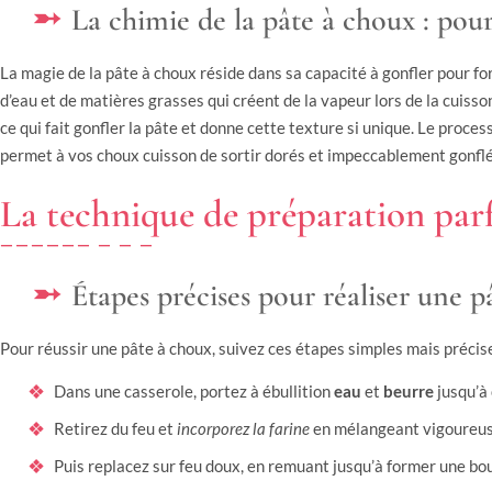
La chimie de la pâte à choux : pou
La magie de la pâte à choux réside dans sa capacité à gonfler pour fo
d’eau et de matières grasses qui créent de la vapeur lors de la cuisson
ce qui fait gonfler la pâte et donne cette texture si unique. Le proc
permet à vos choux cuisson de sortir dorés et impeccablement gonflé
La technique de préparation parf
Étapes précises pour réaliser une 
Pour réussir une pâte à choux, suivez ces étapes simples mais précise
Dans une casserole, portez à ébullition
eau
et
beurre
jusqu’à
Retirez du feu et
incorporez la farine
en mélangeant vigoureus
Puis replacez sur feu doux, en remuant jusqu’à former une bo