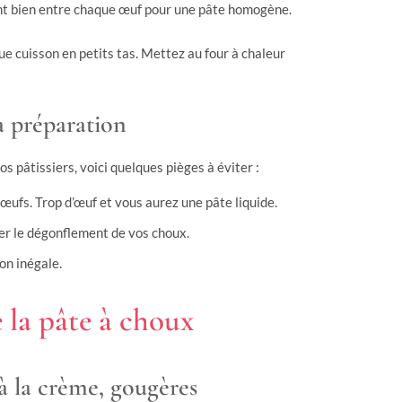
nt bien entre chaque œuf pour une pâte homogène.
que cuisson en petits tas. Mettez au four à chaleur
la préparation
os pâtissiers, voici quelques pièges à éviter :
ufs. Trop d’œuf et vous aurez une pâte liquide.
uer le dégonflement de vos choux.
on inégale.
 la pâte à choux
 à la crème, gougères