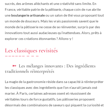
sucrés, des arômes alléchants et une créativité sans limite. En
France, véritable patrie de la
pâtisserie
, chaque coin de rue abrite
une
boulangerie artisanale
ou un salon de thé vous proposant tout
un monde de douceurs. Mais les vrais passionnés savent que le
monde de la pâtisserie ne cesse de se réinventer, surpris par des
innovations tout aussi audacieuses qu’inattendues. Alors, prêts à
explorer ces créations étonnantes ? Allons-y !
Les classiques revisités
Les mélanges innovants : Des ingrédients
traditionnels réinterprétés
La magie de la gastronomie réside dans sa capacité à réinterpréter
les classiques avec des ingrédients que l’on n’aurait jamais osé
marier. À Paris, certaines adresses osent et réussissent de
véritables tours de force gustatifs. Les pâtisseries proposent
désormais des combinaisons de saveurs qui piquent la curiosité et