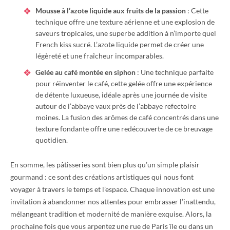
Mousse à l’azote liquide aux fruits de la passion
: Cette
technique offre une texture aérienne et une explosion de
saveurs tropicales, une superbe addition à n’importe quel
French kiss sucré. L’azote liquide permet de créer une
légèreté et une fraîcheur incomparables.
Gelée au café montée en siphon
: Une technique parfaite
pour réinventer le café, cette gelée offre une expérience
de détente luxueuse, idéale après une journée de visite
autour de l’abbaye vaux près de l’abbaye refectoire
moines. La fusion des arômes de café concentrés dans une
texture fondante offre une redécouverte de ce breuvage
quotidien.
En somme, les pâtisseries sont bien plus qu’un simple plaisir
gourmand : ce sont des créations artistiques qui nous font
voyager à travers le temps et l’espace. Chaque innovation est une
invitation à abandonner nos attentes pour embrasser l’inattendu,
mélangeant tradition et modernité de manière exquise. Alors, la
prochaine fois que vous arpentez une rue de Paris île ou dans un