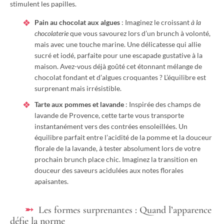
stimulent les papilles.
Pain au chocolat aux algues
: Imaginez le croissant
à la
chocolaterie
que vous savourez lors d’un brunch à volonté,
mais avec une touche marine. Une délicatesse qui allie
sucré et iodé, parfaite pour une escapade gustative à la
maison. Avez-vous déjà goûté cet étonnant mélange de
chocolat fondant et d’algues croquantes ? L’équilibre est
surprenant mais irrésistible.
Tarte aux pommes et lavande
: Inspirée des champs de
lavande de Provence, cette tarte vous transporte
instantanément vers des contrées ensoleillées. Un
équilibre parfait entre l’acidité de la pomme et la douceur
florale de la lavande, à tester absolument lors de votre
prochain brunch place chic. Imaginez la transition en
douceur des saveurs acidulées aux notes florales
apaisantes.
Les formes surprenantes : Quand l’apparence
défie la norme