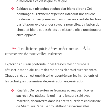
dimension à ce classique asiatique.
Baklava aux pistaches et chocolat blanc d’Iran
: Cet
hommage au raffinement persan introduit une touche
moderne tout en préservant sa richesse orientale, le choix
parfait pour explorer des saveurs nouvelles. La fusion du
chocolat blanc et des éclats de pistache offre une douceur
enveloppante.
Traditions pâtissières méconnues : À la
rencontre de nouvelles cultures
Explorons plus en profondeur ces trésors méconnus de la
pâtisserie mondiale, fruits de traditions riches et surprenantes.
Chaque création est une histoire racontée par les ingrédients et
les techniques transmises de génération en génération.
Knafeh : Délice syrien au fromage et aux vermicelles
sucrés
: Une pâtisserie qui marie le sucré salé avec
maestria, découverte dans les petits quartiers chaleureux
de Miami ou Paris. Le croustillant des vermicelles