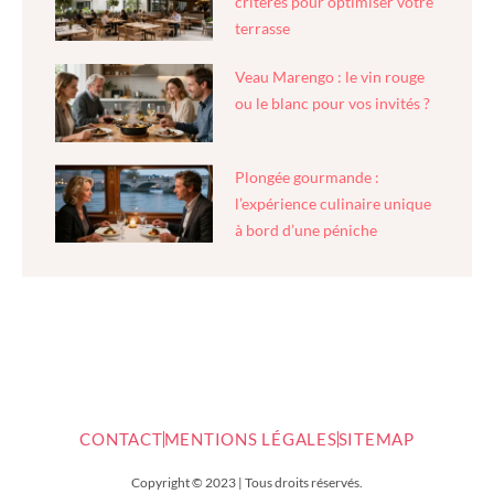
critères pour optimiser votre
terrasse
Veau Marengo : le vin rouge
ou le blanc pour vos invités ?
Plongée gourmande :
l’expérience culinaire unique
à bord d’une péniche
CONTACT
MENTIONS LÉGALES
SITEMAP
Copyright © 2023 | Tous droits réservés.