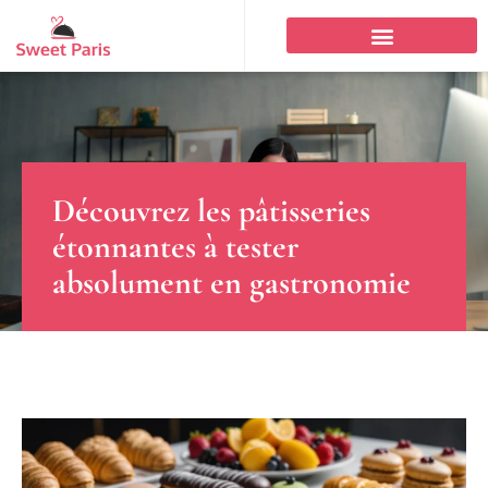
Découvrez les pâtisseries
étonnantes à tester
absolument en gastronomie