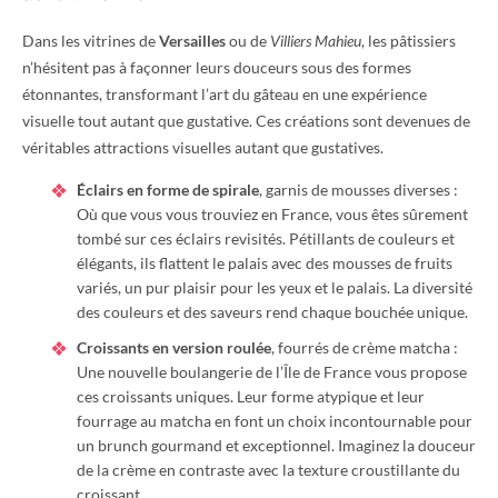
Dans les vitrines de
Versailles
ou de
Villiers Mahieu
, les pâtissiers
n’hésitent pas à façonner leurs douceurs sous des formes
étonnantes, transformant l’art du gâteau en une expérience
visuelle tout autant que gustative. Ces créations sont devenues de
véritables attractions visuelles autant que gustatives.
Éclairs en forme de spirale
, garnis de mousses diverses :
Où que vous vous trouviez en France, vous êtes sûrement
tombé sur ces éclairs revisités. Pétillants de couleurs et
élégants, ils flattent le palais avec des mousses de fruits
variés, un pur plaisir pour les yeux et le palais. La diversité
des couleurs et des saveurs rend chaque bouchée unique.
Croissants en version roulée
, fourrés de crème matcha :
Une nouvelle boulangerie de l’Île de France vous propose
ces croissants uniques. Leur forme atypique et leur
fourrage au matcha en font un choix incontournable pour
un brunch gourmand et exceptionnel. Imaginez la douceur
de la crème en contraste avec la texture croustillante du
croissant.