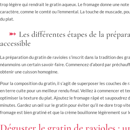
trop légère qui rendrait le gratin aqueux. Le fromage donne une note
caractère, comme le comté ou l’emmental. La touche de muscade, pou
du plat.
Les différentes étapes de la prépar
accessible
La préparation du gratin de ravioles s’inscrit dans la tradition des gr
néanmoins un certain savoir-faire. Commencez d’abord par préchauff
obtenir une cuisson homogène.
Pour la composition du gratin, il s’agit de superposer les couches de
en terre cuite pour un meilleur rendu final. Veillez à commencer et t
optimiser la texture du plat. Ajoutez le fromage râpé et saupoudrez
minutes. Gardez un œil sur le gratin pour éviter qu’il ne dore trop vit
fromage est bien gratiné et que la crème bouillonne légèrement sur l
Déguster le gratin de ravioles : 