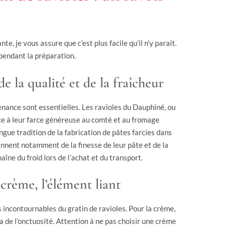
te, je vous assure que c’est plus facile qu’il n’y parait.
 pendant la préparation.
e la qualité et de la fraîcheur
ovenance sont essentielles. Les ravioles du Dauphiné, ou
e à leur farce généreuse au comté et au fromage
ongue tradition de la fabrication de pâtes farcies dans
ennent notamment de la finesse de leur pâte et de la
aîne du froid lors de l’achat et du transport.
 crème, l’élément liant
s incontournables du gratin de ravioles. Pour la crème,
ra de l’onctuosité. Attention à ne pas choisir une crème