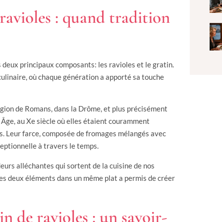
 ravioles : quand tradition
 deux principaux composants: les ravioles et le gratin.
culinaire, où chaque génération a apporté sa touche
 région de Romans, dans la Drôme, et plus précisément
 Âge, au Xe siècle où elles étaient couramment
les. Leur farce, composée de fromages mélangés avec
ceptionnelle à travers le temps.
deurs alléchantes qui sortent de la cuisine de nos
ces deux éléments dans un même plat a permis de créer
n de ravioles : un savoir-