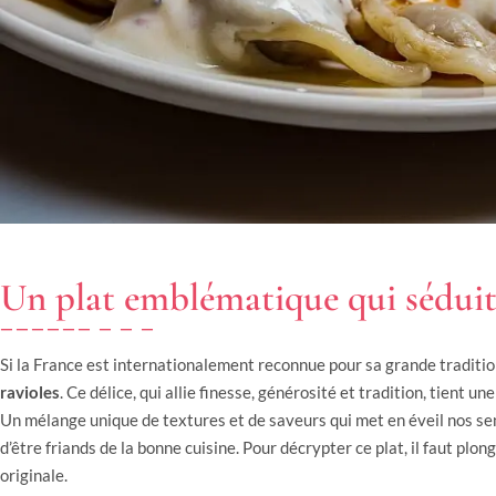
Un plat emblématique qui séduit 
Si la France est internationalement reconnue pour sa grande tradition
ravioles
. Ce délice, qui allie finesse, générosité et tradition, tient
Un mélange unique de textures et de saveurs qui met en éveil nos s
d’être friands de la bonne cuisine. Pour décrypter ce plat, il faut plon
originale.