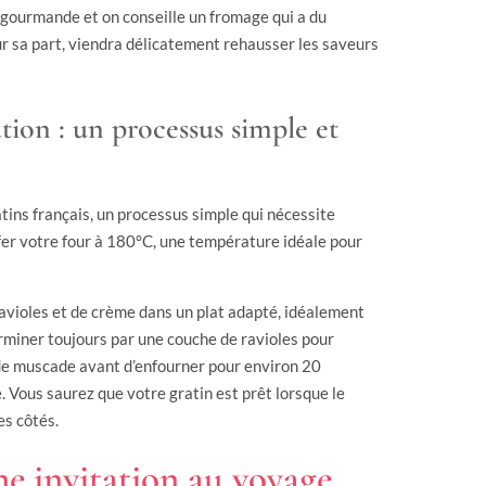
 gourmande et on conseille un fromage qui a du
r sa part, viendra délicatement rehausser les saveurs
ation : un processus simple et
atins français, un processus simple qui nécessite
er votre four à 180°C, une température idéale pour
 ravioles et de crème dans un plat adapté, idéalement
erminer toujours par une couche de ravioles pour
 de muscade avant d’enfourner pour environ 20
e. Vous saurez que votre gratin est prêt lorsque le
es côtés.
une invitation au voyage