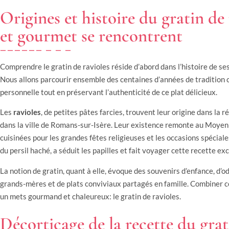
Origines et histoire du gratin de
et gourmet se rencontrent
Comprendre le gratin de ravioles réside d’abord dans l’histoire de ses
Nous allons parcourir ensemble des centaines d’années de tradition 
personnelle tout en préservant l’authenticité de ce plat délicieux.
Les
ravioles
, de petites pâtes farcies, trouvent leur origine dans la
dans la ville de Romans-sur-Isère. Leur existence remonte au Moyen
cuisinées pour les grandes fêtes religieuses et les occasions spécia
du persil haché, a séduit les papilles et fait voyager cette recette ex
La notion de gratin, quant à elle, évoque des souvenirs d’enfance, d’o
grands-mères et de plats conviviaux partagés en famille. Combiner 
un mets gourmand et chaleureux: le gratin de ravioles.
Décorticage de la recette du grati