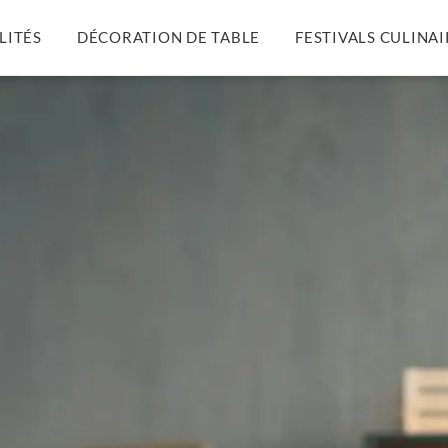
LITÉS
DÉCORATION DE TABLE
FESTIVALS CULINAI