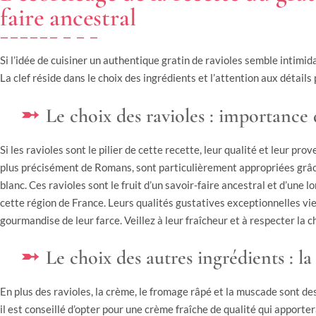
faire ancestral
Si l’idée de cuisiner un authentique gratin de ravioles semble intimidan
La clef réside dans le choix des ingrédients et l’attention aux détails
Le choix des ravioles : importance d
Si les ravioles sont le pilier de cette recette, leur qualité et leur pr
plus précisément de Romans, sont particulièrement appropriées grâc
blanc. Ces ravioles sont le fruit d’un savoir-faire ancestral et d’une l
cette région de France. Leurs qualités gustatives exceptionnelles vi
gourmandise de leur farce. Veillez à leur fraîcheur et à respecter la ch
Le choix des autres ingrédients : la
En plus des ravioles, la crème, le fromage râpé et la muscade sont de
il est conseillé d’opter pour une crème fraîche de qualité qui apporte