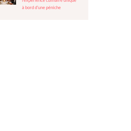
l’expérience culinaire unique
à bord d’une péniche