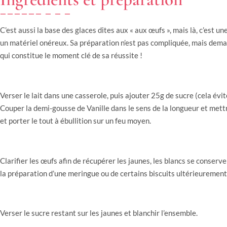
C’est aussi la base des glaces dites aux « aux œufs », mais là, c’est u
un matériel onéreux. Sa préparation n’est pas compliquée, mais deman
qui constitue le moment clé de sa réussite !
Verser le lait dans une casserole, puis ajouter 25g de sucre (cela évite
Couper la demi-gousse de Vanille dans le sens de la longueur et mettr
et porter le tout à ébullition sur un feu moyen.
Clarifier les œufs afin de récupérer les jaunes, les blancs se conserve
la préparation d’une meringue ou de certains biscuits ultérieurement
Verser le sucre restant sur les jaunes et blanchir l’ensemble.