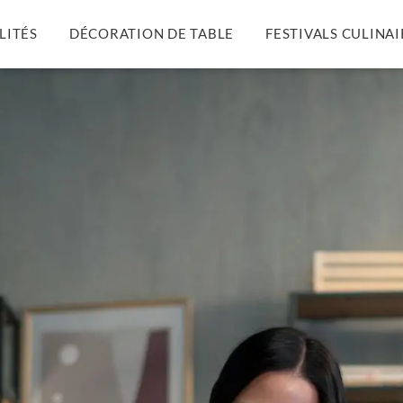
LITÉS
DÉCORATION DE TABLE
FESTIVALS CULINAI