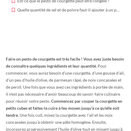
Est-ce que le pesto de courgette peut être congelé ?
Quelle quantité de sel et de poivre faut-il ajouter à un pesto de courgette ?
Faire un pesto de courgette est très facile ! Vous avez juste besoin
de connaître quelques ingrédients et leur quantité.
Pour
commencer, vous aurez besoin d’une courgette, d’une gousse d’ail,
d’un peu d’huile d’olive, de parmesan râpé, de noix concassées et
de persil. Une fois que vous avez ces ingrédients à portée de main,
il n’est pas nécessaire d’avoir beaucoup de savoir-faire culinaire
pour réussir votre pesto.
Commencez par couper la courgette en
petits cubes et faites-la cuire à feu moyen jusqu’à ce qu’elle soit
tendre.
Une fois cuit, mixez la courgette avec l’ail et les noix
concassées jusqu’à obtenir une pâte homogène. Ensuite,
incorporez progressivement l’huile d’olive tout en mixant jusqu’à