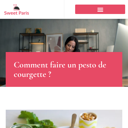
Comment faire un pesto de
courgette ?