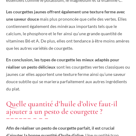
essentiels comme le potassium, le magnésium et la vitamine C.
Les courgettes jaunes offrent également une texture ferme avec
une saveur douce
mais plus prononcée que celle des vertes. Elles
contiennent également des minéraux importants tels que le
calcium, le phosphore et le fer ainsi qu’une grande quantité de
vitamines B6 et A. De plus, elles ont tendance à être moins amères
que les autres variétés de courgette.
En conclusion, les types de courgette les mieux adaptés pour
réaliser un pesto délicieux
sont les courgettes vertes classiques ou
jaunes car elles apportent une texture ferme ainsi qu’une saveur
douce subtile qui se mariera parfaitement aux autres ingrédients
du plat.
Quelle quantité d’huile d’olive faut-il
ajouter à un pesto de courgette ?
Afin de réaliser un pesto de courgette parfait, il est crucial
d’ajouter la bonne quantité d’huile d’olive.
Une quantité trop