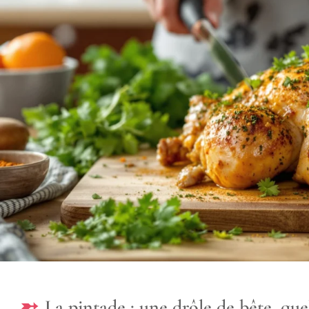
La pintade : une drôle de bête, quel