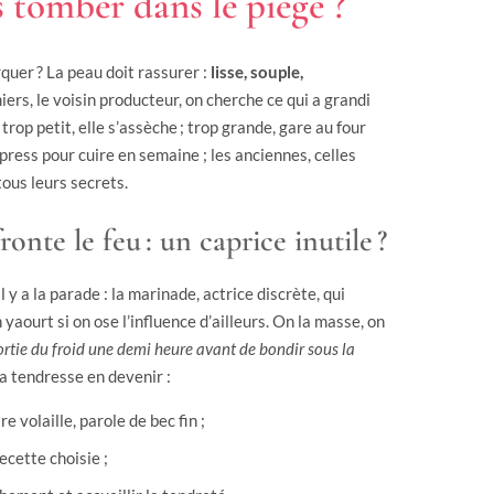
 tomber dans le piège ?
quer ? La peau doit rassurer :
lisse, souple,
iers, le voisin producteur, on cherche ce qui a grandi
trop petit, elle s’assèche ; trop grande, gare au four
express pour cuire en semaine ; les anciennes, celles
tous leurs secrets.
ronte le feu : un caprice inutile ?
 y a la parade : la marinade, actrice discrète, qui
 yaourt si on ose l’influence d’ailleurs. On la masse, on
ortie du froid une demi heure avant de bondir sous la
la tendresse en devenir :
 volaille, parole de bec fin ;
recette choisie ;