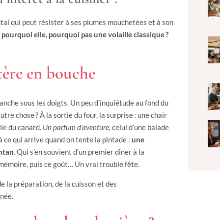
 l’étal qui peut résister à ses plumes mouchetées et à son
, pourquoi elle, pourquoi pas une volaille classique ?
tère en bouche
anche sous les doigts. Un peu d’inquiétude au fond du
utre chose ? À la sortie du four, la surprise : une chair
lle du canard.
Un parfum d’aventure
, celui d’une balade
à ce qui arrive quand on tente la pintade :
une
antan
. Qui s’en souvient d’un premier dîner à la
 mémoire, puis ce goût… Un vrai trouble fête.
de la préparation, de la cuisson et des
inée.