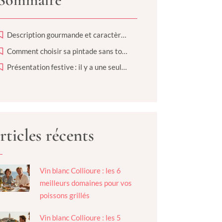
Description gourmande et caractère en bouche
Comment choisir sa pintade sans tomber dans le piège ?
Présentation festive : il y a une seule règle ?
rticles récents
Vin blanc Collioure : les 6
meilleurs domaines pour vos
poissons grillés
Vin blanc Collioure : les 5