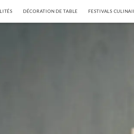
LITÉS
DÉCORATION DE TABLE
FESTIVALS CULINAI