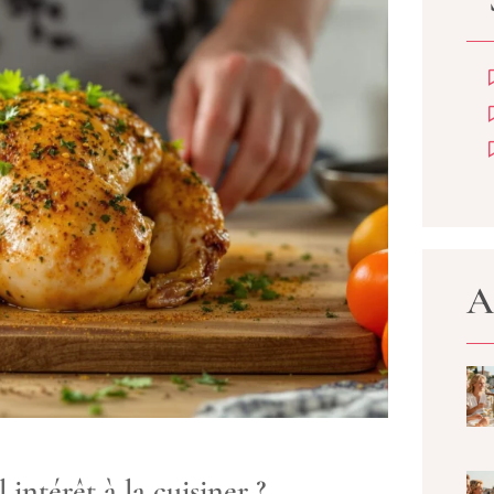
A
 intérêt à la cuisiner ?