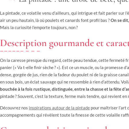
La pintade, ce volatile venu d’ailleurs, qui intrigue et fait parler sur
air un peu hautain, là où poulets et canards font profil bas ?
On se dit
Mais la curiosité l’emporte toujours, non ?
Description gourmande et carac
On la caresse presque du regard, cette peau tendue, cette fermeté fr
panier (« Va t-elle finir sèche ? »). Est ce un muscle, ou la promesse d’a
dense, gorgée de jus, rien de la fadeur du poulet ni de la graisse canai
en sous bois, un éclat sauvage qui ne ressemble à rien d’attendu. Voil
bouchée à la fois rustique, distinguée, entre la chasse et la fête d’
pintade ? Souvent, c’est la texture, ferme mais tendre, qui revient en
Découvrez nos
inspirations autour de la pintade
pour maîtriser l’art 
accompagnements qui révèlent toute la finesse de cette volaille raff