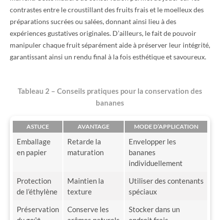
contrastes entre le croustillant des fruits frais et le moelleux des
préparations sucrées ou salées, donnant ainsi lieu à des
expériences gustatives originales. D’ailleurs, le fait de pouvoir
manipuler chaque fruit séparément aide à préserver leur intégrité,
garantissant ainsi un rendu final à la fois esthétique et savoureux.
Tableau 2 – Conseils pratiques pour la conservation des
bananes
ASTUCE
AVANTAGE
MODE D’APPLICATION
Emballage
Retarde la
Envelopper les
en papier
maturation
bananes
individuellement
Protection
Maintien la
Utiliser des contenants
de l’éthylène
texture
spéciaux
Préservation
Conserve les
Stocker dans un