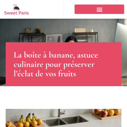
La boîte à banane, astuce
culinaire pour préserver
l’éclat de vos fruits