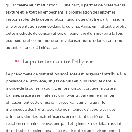
qui accélère leur maturation. D’une part, il permet de préserver la
texture et le goût en empêchant la prolifération des enzymes
responsables de la détérioration, tandis que d’autre part, il assure
une présentation soignée dans la cuisine. Ainsi, en mettant à profit
cette méthode de conservation, on bénéficie d’un moyen à la fois
écologique et économique pour valoriser nos produits, sans pour
autant renoncer à l’élégance.
La protection contre l’éthylène
Le phénomène de maturation accélérée est largement attribué à la
présence de l’éthylène, un gaz de plus en plus redouté dans le
monde de la conservation. Dès lors, on conçoit que la boîte à
banane, grâce à ses matériaux innovants, parvienne à limiter
efficacement cette émission, préservant ainsi
la qualité
intrinsèque des fruits. Ce système ingénieux s’appuie sur des
principes simples mais efficaces, permettant d’atténuer la
réaction en chaîne provoquée par l’éthylène. En se débarrassant
de ce facteur déclencheur, l’accessoire offre un environnement