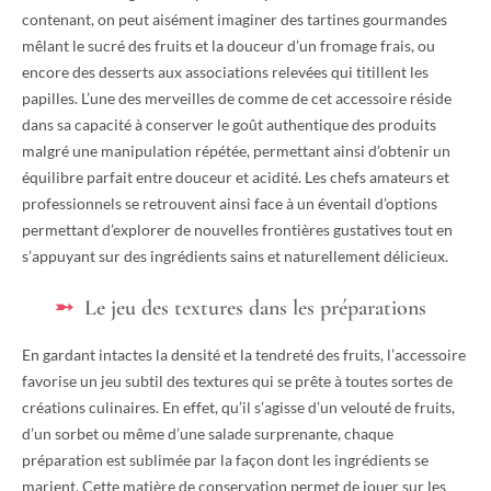
contenant, on peut aisément imaginer des tartines gourmandes
mêlant le sucré des fruits et la douceur d’un fromage frais, ou
encore des desserts aux associations relevées qui titillent les
papilles. L’une des merveilles de comme de cet accessoire réside
dans sa capacité à conserver le goût authentique des produits
malgré une manipulation répétée, permettant ainsi d’obtenir un
équilibre parfait entre douceur et acidité. Les chefs amateurs et
professionnels se retrouvent ainsi face à un éventail d’options
permettant d’explorer de nouvelles frontières gustatives tout en
s’appuyant sur des ingrédients sains et naturellement délicieux.
Le jeu des textures dans les préparations
En gardant intactes la densité et la tendreté des fruits, l’accessoire
favorise un jeu subtil des textures qui se prête à toutes sortes de
créations culinaires. En effet, qu’il s’agisse d’un velouté de fruits,
d’un sorbet ou même d’une salade surprenante, chaque
préparation est sublimée par la façon dont les ingrédients se
marient. Cette matière de conservation permet de jouer sur les