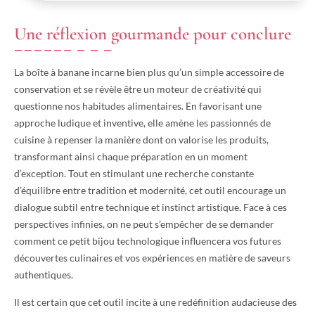
Une réflexion gourmande pour conclure
La boîte à banane incarne bien plus qu’un simple accessoire de
conservation et se révèle être un moteur de créativité qui
questionne nos habitudes alimentaires. En favorisant une
approche ludique et inventive, elle amène les passionnés de
cuisine à repenser la manière dont on valorise les produits,
transformant ainsi chaque préparation en un moment
d’exception. Tout en stimulant une recherche constante
d’équilibre entre tradition et modernité, cet outil encourage un
dialogue subtil entre technique et instinct artistique. Face à ces
perspectives infinies, on ne peut s’empêcher de se demander
comment ce petit bijou technologique influencera vos futures
découvertes culinaires et vos expériences en matière de saveurs
authentiques.
Il est certain que cet outil incite à une redéfinition audacieuse des