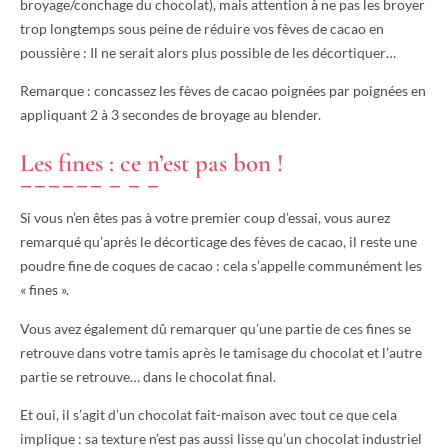
broyage/conchage du chocolat), mais attention à ne pas les broyer
trop longtemps sous peine de réduire vos fèves de cacao en
poussière : Il ne serait alors plus possible de les décortiquer…
Remarque : concassez les fèves de cacao poignées par poignées en
appliquant 2 à 3 secondes de broyage au blender.
Les fines : ce n’est pas bon !
Si vous n’en êtes pas à votre premier coup d’essai, vous aurez
remarqué qu’après le décorticage des fèves de cacao, il reste une
poudre fine de coques de cacao : cela s’appelle communément les
« fines ».
Vous avez également dû remarquer qu’une partie de ces fines se
retrouve dans votre tamis après le tamisage du chocolat et l’autre
partie se retrouve… dans le chocolat final.
Et oui, il s’agit d’un chocolat fait-maison avec tout ce que cela
implique : sa texture n’est pas aussi lisse qu’un chocolat industriel