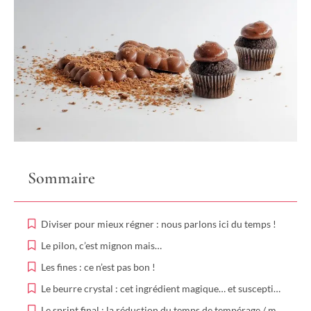
Sommaire
Diviser pour mieux régner : nous parlons ici du temps !
Le pilon, c’est mignon mais…
Les fines : ce n’est pas bon !
Le beurre crystal : cet ingrédient magique… et susceptible à la fois
Le sprint final : la réduction du temps de tempérage / moulage