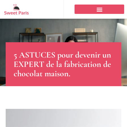
5 ASTUCES pour devenir un
EXPERT de la fabrication de
chocolat maison.